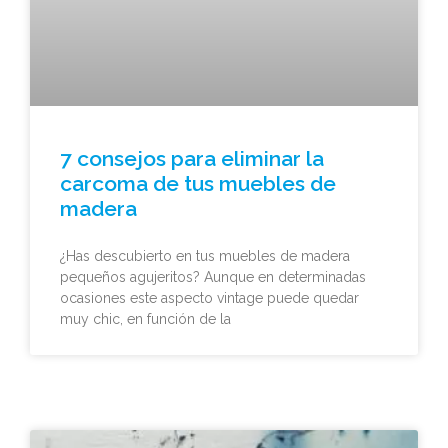
7 consejos para eliminar la
carcoma de tus muebles de
madera
¿Has descubierto en tus muebles de madera
pequeños agujeritos? Aunque en determinadas
ocasiones este aspecto vintage puede quedar
muy chic, en función de la