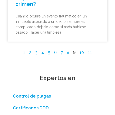
crimen?
Cuando ocurre un evento traumático en un
inmueble asociado a un delito siempre es
complicado dejarlo como si nada hubiese
pasado. Hacer una limpieza
1
2
3
4
5
6
7
8
10
11
9
Expertos en
Control de plagas
Certificados DDD