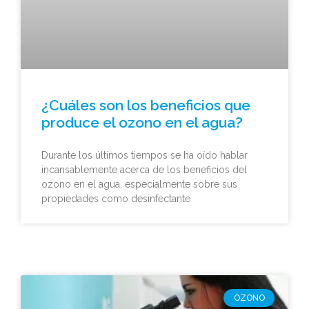
¿Cuáles son los beneficios que
produce el ozono en el agua?
Durante los últimos tiempos se ha oído hablar
incansablemente acerca de los beneficios del
ozono en el agua, especialmente sobre sus
propiedades como desinfectante
OZONO