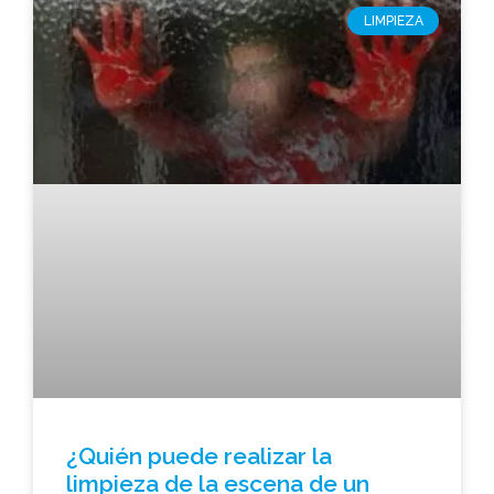
LIMPIEZA
¿Quién puede realizar la
limpieza de la escena de un