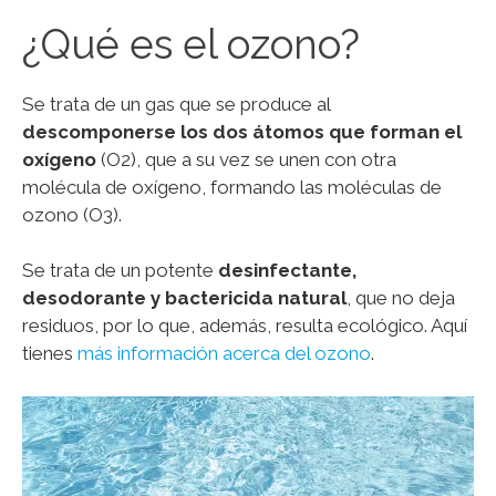
¿Qué es el ozono?
Se trata de un gas que se produce al
descomponerse los dos átomos que forman el
oxígeno
(O2), que a su vez se unen con otra
molécula de oxígeno, formando las moléculas de
ozono (O3).
Se trata de un potente
desinfectante,
desodorante y bactericida natural
, que no deja
residuos, por lo que, además, resulta ecológico. Aquí
tienes
más información acerca del ozono
.