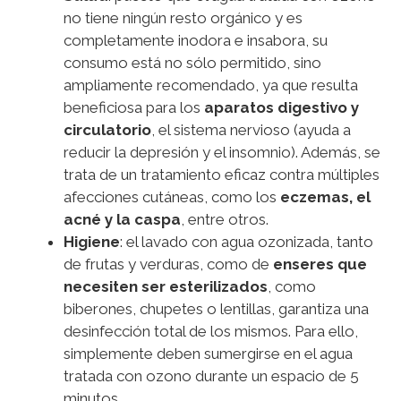
no tiene ningún resto orgánico y es
completamente inodora e insabora, su
consumo está no sólo permitido, sino
ampliamente recomendado, ya que resulta
beneficiosa para los
aparatos digestivo y
circulatorio
, el sistema nervioso (ayuda a
reducir la depresión y el insomnio). Además, se
trata de un tratamiento eficaz contra múltiples
afecciones cutáneas, como los
eczemas, el
acné y la caspa
, entre otros.
Higiene
: el lavado con agua ozonizada, tanto
de frutas y verduras, como de
enseres que
necesiten ser esterilizados
, como
biberones, chupetes o lentillas, garantiza una
desinfección total de los mismos. Para ello,
simplemente deben sumergirse en el agua
tratada con ozono durante un espacio de 5
minutos.