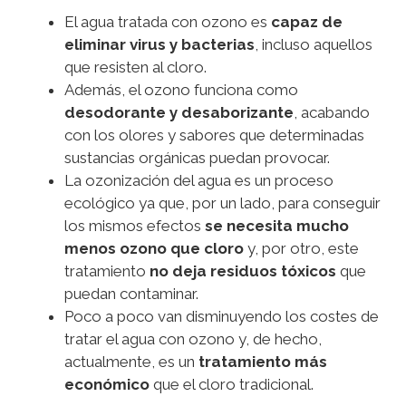
El agua tratada con ozono es
capaz de
eliminar virus y bacterias
, incluso aquellos
que resisten al cloro.
Además, el ozono funciona como
desodorante y desaborizante
, acabando
con los olores y sabores que determinadas
sustancias orgánicas puedan provocar.
La ozonización del agua es un proceso
ecológico ya que, por un lado, para conseguir
los mismos efectos
se necesita mucho
menos ozono que cloro
y, por otro, este
tratamiento
no deja residuos tóxicos
que
puedan contaminar.
Poco a poco van disminuyendo los costes de
tratar el agua con ozono y, de hecho,
actualmente, es un
tratamiento más
económico
que el cloro tradicional.