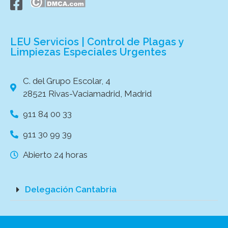
LEU Servicios | Control de Plagas y
Limpiezas Especiales Urgentes
C. del Grupo Escolar, 4
28521 Rivas-Vaciamadrid, Madrid
911 84 00 33
911 30 99 39
Abierto 24 horas
Delegación Cantabria