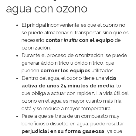
agua con ozono
El principal inconveniente es que el ozono no
se puede almacenar ni transportar, sino que es
necesario
contar
in situ
con el equipo
de
ozonización.
Durante el proceso de ozonización, se puede
generar ácido nítrico u óxido nítrico, que
pueden
corroer los equipos
utilizados.
Dentro del agua, el ozono tiene una
vida
activa de unos 25 minutos de media
, lo
que obliga a actuar con rapidez. La vida útil del
ozono en el agua es mayor cuanto más fría
está y se reduce a mayor temperatura.
Pese a que se trata de un compuesto muy
beneficioso disuelto en agua, puede resultar
perjudicial en su forma gaseosa
, ya que