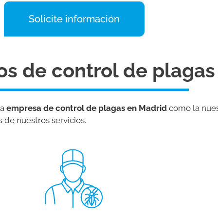
Solicite información
os de control de plagas
na
empresa de control de plagas en Madrid
como la nuest
 de nuestros servicios.