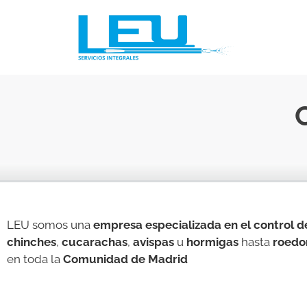
LEU somos una
empresa especializada en el control d
chinches
,
cucarachas
,
avispas
u
hormigas
hasta
roedo
en toda la
Comunidad de Madrid