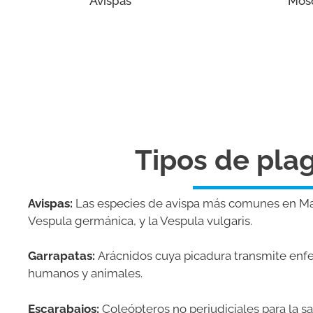
Avispas
Mosq
Tipos de pla
Avispas:
Las especies de avispa más comunes en Ma
Vespula germánica, y la Vespula vulgaris.
Garrapatas:
Arácnidos cuya picadura transmite en
humanos y animales.
Escarabajos:
Coleópteros no perjudiciales para la s