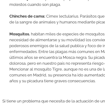
molestos cuando son plaga.
Chinches de cama:
Cimex lectularius. Parásitos que
de la sangre de animales y humanos mediante pica
Mosquitos.
habitan miles de especies de mosquitos
necesidad de alimentarse y su movilidad los convie
poderosos enemigos de la salud publica y foco de i
enfermedades. Entre las plagas más comunes en Ma
últimos años se encuentra la Mosca negra. Su picad
dolorosa, pero en nuestro país no representa riesgo 
Mencionar al
mosquito Tigre, aunque no es una de l
comunes en Madrid, su presencia ha ido aumentado
años y su picadura tiene graves consecuencias.
Si tiene un problema que necesita de la actuación de u