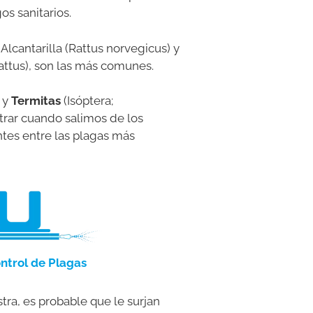
os sanitarios.
 Alcantarilla (Rattus norvegicus) y
rattus), son las más comunes.
 y
Termitas
(Isóptera;
trar cuando salimos de los
tes entre las plagas más
ntrol de Plagas
ra, es probable que le surjan