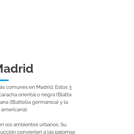
Madrid
más comunes en
Madrid. Estos 3
caracha oriental o negra (Blatta
ana (Blattella germánica) y la
 americana).
n los ambientes urbanos. Su
ucción convierten a las palomas