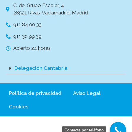
C. del Grupo Escolar, 4
28521 Rivas-Vaciamadrid, Madrid
911 84 00 33
911 30 99 39
Abierto 24 horas
Delegación Cantabria
Política de privacidad
Aviso Legal
Cookies
Contacte por teléfono