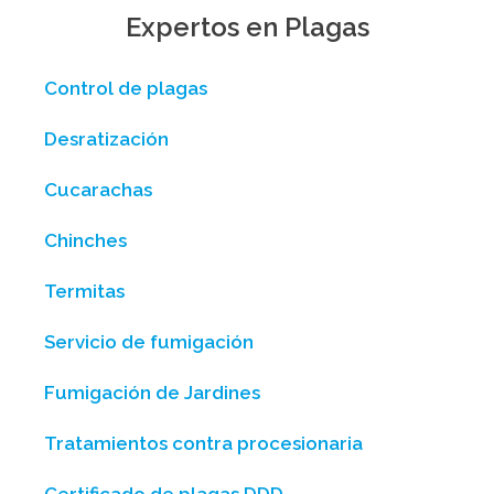
Expertos en Plagas
Control de plagas
Desratización
Cucarachas
Chinches
Termitas
Servicio de fumigación
Fumigación de Jardines
Tratamientos contra procesionaria
Certificado de plagas DDD