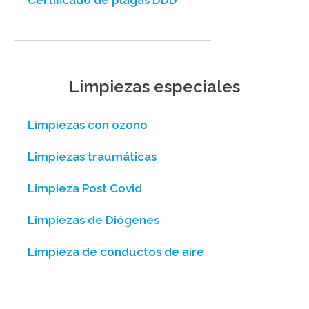
Limpiezas especiales
Limpiezas con ozono
Limpiezas traumáticas
Limpieza Post Covid
Limpiezas de Diógenes
Limpieza de conductos de aire