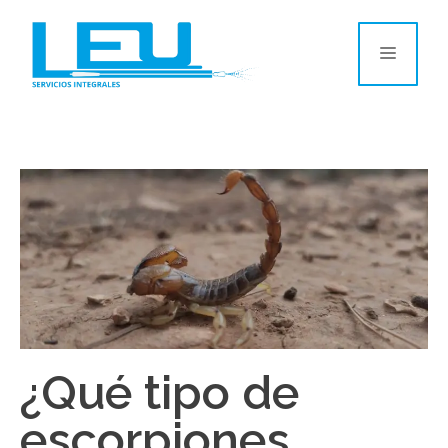
¿Qué tipo de
escorpiones