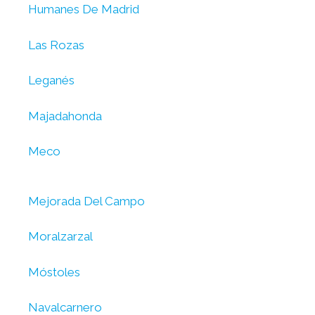
Humanes De Madrid
Las Rozas
Leganés
Majadahonda
Meco
Mejorada Del Campo
Moralzarzal
Móstoles
Navalcarnero