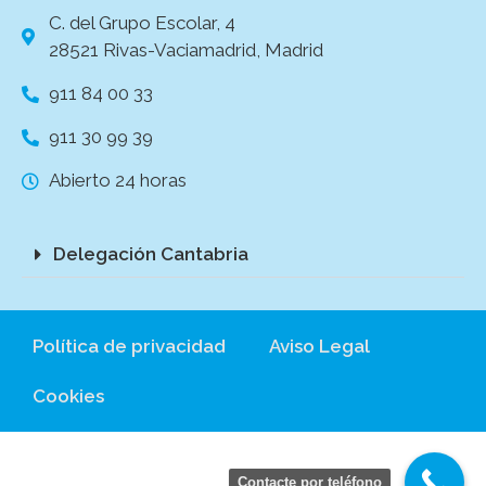
C. del Grupo Escolar, 4
28521 Rivas-Vaciamadrid, Madrid
911 84 00 33
911 30 99 39
Abierto 24 horas
Delegación Cantabria
Política de privacidad
Aviso Legal
Cookies
Contacte por teléfono