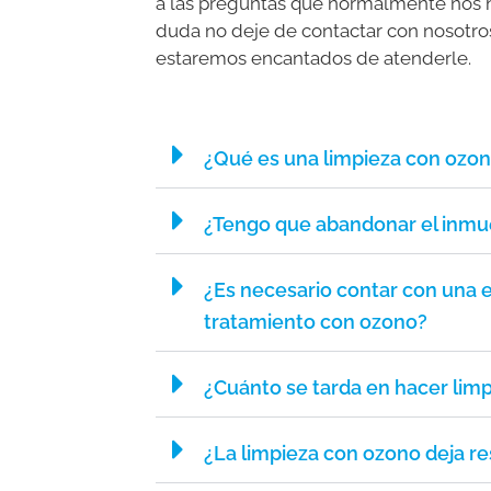
a las preguntas que normalmente nos ha
duda no deje de contactar con nosotros
estaremos encantados de atenderle.
¿Qué es una limpieza con ozo
¿Tengo que abandonar el inmue
¿Es necesario contar con una 
tratamiento con ozono?
¿Cuánto se tarda en hacer lim
¿La limpieza con ozono deja re