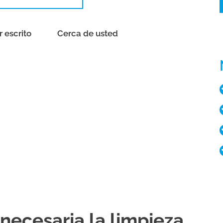
r escrito
Cerca de usted
necesaria la limpieza