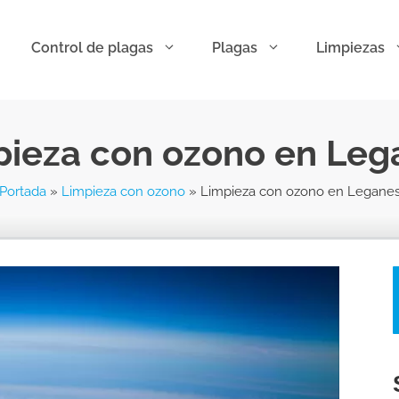
Control de plagas
Plagas
Limpiezas
pieza con ozono en Leg
Portada
»
Limpieza con ozono
»
Limpieza con ozono en Legane