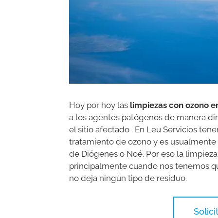
Hoy por hoy las
limpiezas con ozono 
a los agentes patógenos de manera dir
el sitio afectado . En Leu Servicios te
tratamiento de ozono y es usualmente 
de Diógenes o Noé. Por eso la limpiez
principalmente cuando nos tenemos qu
no deja ningún tipo de residuo.
Solic