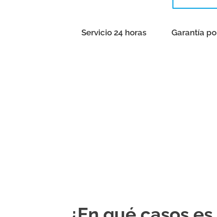
Servicio 24 horas
Garantía po
¿En qué casos es 