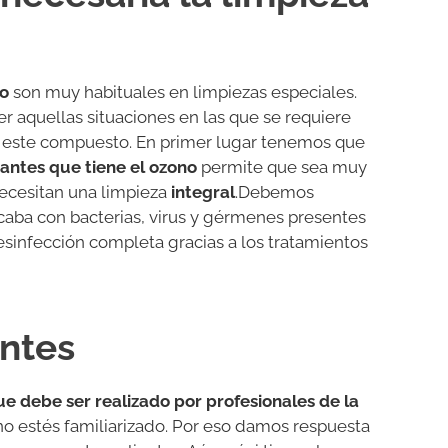
no
son muy habituales en limpiezas especiales.
 aquellas situaciones en las que se requiere
n este compuesto. En primer lugar tenemos que
tantes
que
tiene
el ozono
permite que sea muy
ecesitan una limpieza
integral
.Debemos
aba con bacterias, virus y gérmenes presentes
esinfección completa gracias a los tratamientos
ntes
ue debe ser realizado por profesionales de la
no estés familiarizado. Por eso damos respuesta