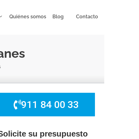
Quiénes somos
Blog
Contacto
anes
s
911 84 00 33
Solicite su presupuesto