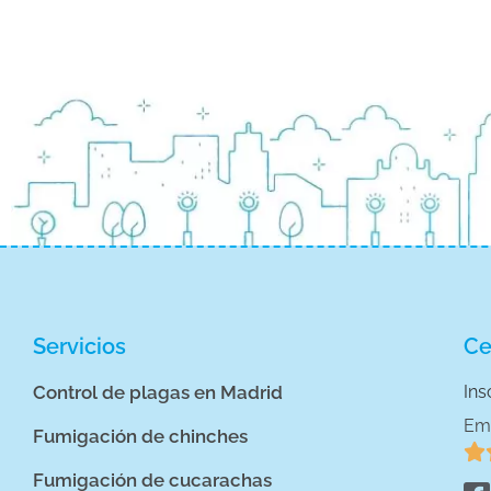
Servicios
Ce
Control de plagas en Madrid
Ins
Em
Fumigación de chinches

Fumigación de cucarachas