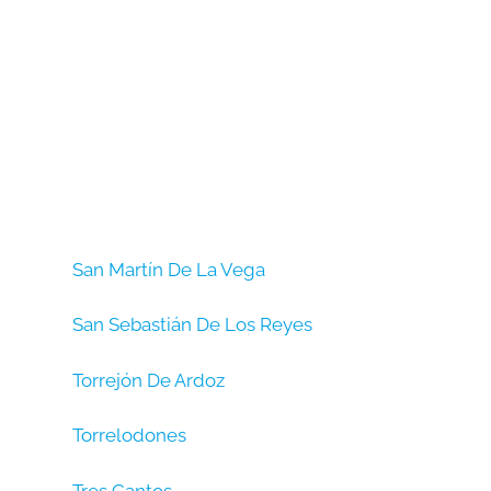
San Martín De La Vega
San Sebastián De Los Reyes
Torrejón De Ardoz
Torrelodones
Tres Cantos