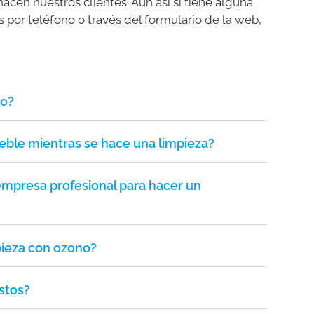
cen nuestros clientes. Aún así si tiene alguna
 por teléfono o través del formulario de la web,
no?
ble mientras se hace una limpieza?
empresa profesional para hacer un
pieza con ozono?
stos?