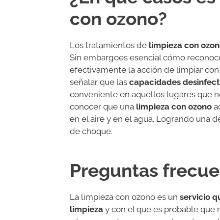
con ozono?
Los tratamientos de
limpieza con ozo
Sin embargoes esencial cómo reconocer
efectivamente la acción de limpiar co
señalar que las
capacidades
desinfec
conveniente en aquellos lugares que n
conocer que una
limpieza con ozono
ac
en el aire y en el agua. Logrando una d
de choque.
Preguntas frecue
La limpieza con ozono es un
servicio q
limpieza
y con el que es probable que 