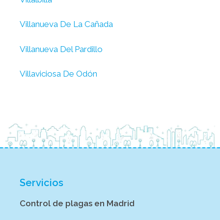
Villanueva De La Cañada
Villanueva Del Pardillo
Villaviciosa De Odón
Servicios
Control de plagas en Madrid