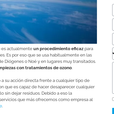
o
es actualmente
un procedimiento eficaz
para
res. Es por eso que se usa habitualmente en las
de Diógenes o Noé y en lugares muy transitados.
impiezas con tratamientos de ozono
.
a su acción directa frente a cualquier tipo de
on que es capaz de hacer desaparecer cualquier
o sin dejar residuos. Debido a eso la
 servicios que más ofrecemos como empresa al
e
.