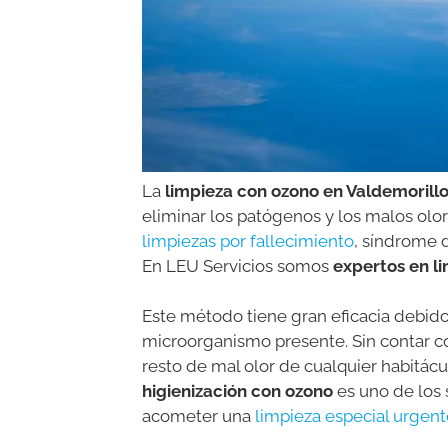
La
limpieza con ozono en Valdemorill
eliminar los patógenos y los malos olo
limpiezas por fallecimiento
, síndrome 
En LEU Servicios somos
expertos en l
Este método tiene gran eficacia debido 
microorganismo presente. Sin contar c
resto de mal olor de cualquier habitácul
higienización
con ozono
es uno de los
acometer una
limpieza especial urgent