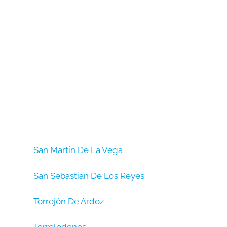
San Martín De La Vega
San Sebastián De Los Reyes
Torrejón De Ardoz
Torrelodones