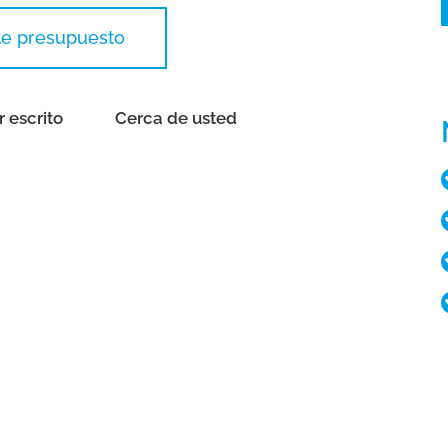
ite presupuesto
r escrito
Cerca de usted