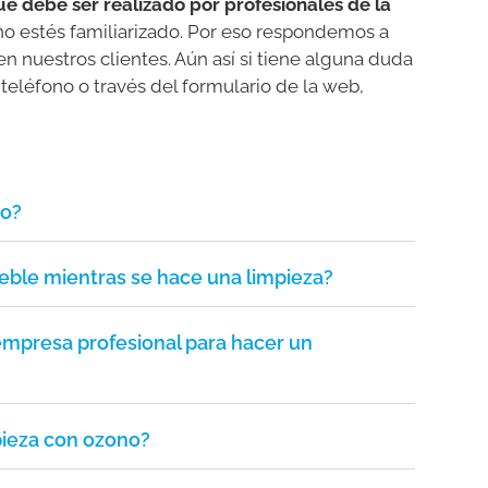
ue debe ser realizado por profesionales de la
no estés familiarizado. Por eso respondemos a
 nuestros clientes. Aún así si tiene alguna duda
teléfono o través del formulario de la web,
no?
ble mientras se hace una limpieza?
empresa profesional para hacer un
pieza con ozono?