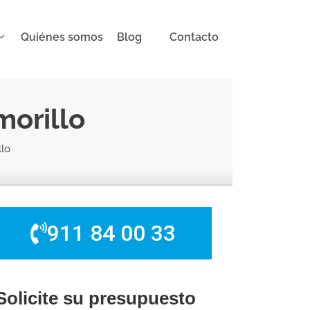
Quiénes somos
Blog
Contacto
morillo
lo
911 84 00 33
Solicite su presupuesto