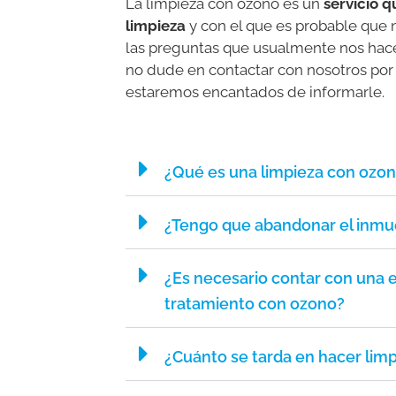
La limpieza con ozono es un
servicio q
limpieza
y con el que es probable que 
las preguntas que usualmente nos hacen
no dude en contactar con nosotros por 
estaremos encantados de informarle.
¿Qué es una limpieza con ozo
¿Tengo que abandonar el inmue
¿Es necesario contar con una 
tratamiento con ozono?
¿Cuánto se tarda en hacer lim