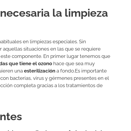
necesaria la limpieza
bituales en limpiezas especiales. Sin
aquellas situaciones en las que se requiere
n este componente. En primer lugar tenemos que
idas
que
tiene
el ozono
hace que sea muy
uieren una
esterilización
a fondo.Es importante
con bacterias, virus y gérmenes presentes en el
ección completa gracias a los tratamientos de
ntes