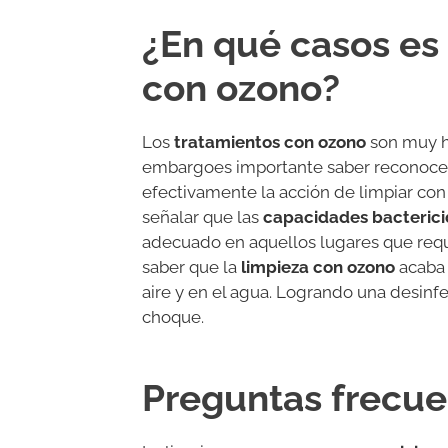
¿En qué casos es 
con ozono?
Los
tratamientos con ozono
son muy ha
embargoes importante saber reconocer 
efectivamente la acción de limpiar co
señalar que las
capacidades
bacteric
adecuado en aquellos lugares que req
saber que la
limpieza con ozono
acaba 
aire y en el agua. Logrando una desinf
choque.
Preguntas frecue