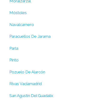
Moralzarzal
Móstoles
Navalcarnero
Paracuellos De Jarama
Parla
Pinto
Pozuelo De Alarcón
Rivas Vaciamadrid
San Agustín Del Guadalix