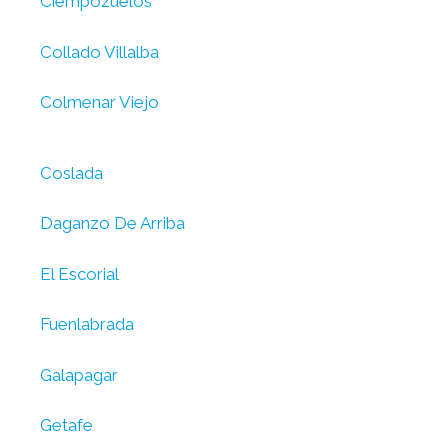
Ciempozuelos
Collado Villalba
Colmenar Viejo
Coslada
Daganzo De Arriba
El Escorial
Fuenlabrada
Galapagar
Getafe