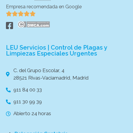
Empresa recomendada en Google





LEU Servicios | Control de Plagas y
Limpiezas Especiales Urgentes
C. del Grupo Escolar, 4
28521 Rivas-Vaciamadrid, Madrid
911 84 00 33
911 30 99 39
Abierto 24 horas