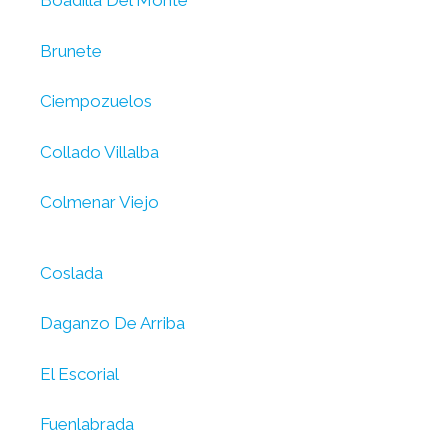
Boadilla Del Monte
Brunete
Ciempozuelos
Collado Villalba
Colmenar Viejo
Coslada
Daganzo De Arriba
El Escorial
Fuenlabrada