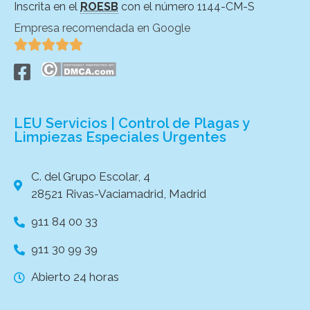
Inscrita en el
ROESB
con el número 1144-CM-S
Empresa recomendada en Google





LEU Servicios | Control de Plagas y
Limpiezas Especiales Urgentes
C. del Grupo Escolar, 4
28521 Rivas-Vaciamadrid, Madrid
911 84 00 33
911 30 99 39
Abierto 24 horas