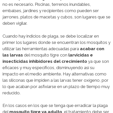
no es necesario. Piscinas, terrenos inundables,
embalses, jardines y recipientes como pueden ser
jarrones, platos de macetas y cubos, son lugares que se
deben vigilar.
Cuando hay indicios de plaga, se debe localizar en
primer los lugares donde se encuentran los mosquitos y
utilizar las herramientas adecuadas para
acabar con
las larvas
del mosquito tigre con
larvicidas e
insecticidas inhibidores del crecimiento
ya que son
eficaces y muy específicos, disminuyendo así su
impacto en el medio ambiente. Hay alternativas como
las siliconas que impiden a las larvas tener oxígeno, por
lo que acaban por asfixiarse en un plazo de tiempo muy
reducido.
En los casos en los que se tenga que erradicar la plaga
del
mosquito tigre ya adulto
, el tratamiento debe ser