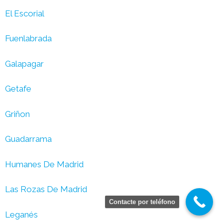
El Escorial
Fuenlabrada
Galapagar
Getafe
Griñon
Guadarrama
Humanes De Madrid
Las Rozas De Madrid
Contacte por teléfono
Leganés