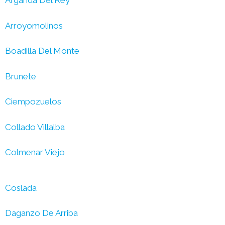
Arganda Del Rey
Arroyomolinos
Boadilla Del Monte
Brunete
Ciempozuelos
Collado Villalba
Colmenar Viejo
Coslada
Daganzo De Arriba