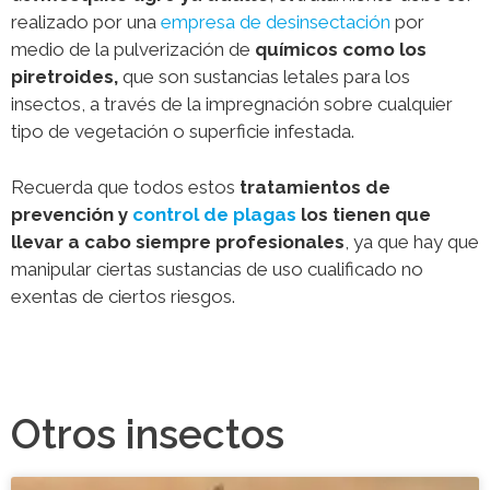
realizado por una
empresa de desinsectación
por
medio de la pulverización de
químicos como los
piretroides,
que son sustancias letales para los
insectos, a través de la impregnación sobre cualquier
tipo de vegetación o superficie infestada.
Recuerda que todos estos
tratamientos de
prevención y
control de plagas
los tienen que
llevar a cabo siempre profesionales
, ya que hay que
manipular ciertas sustancias de uso cualificado no
exentas de ciertos riesgos.
Otros insectos