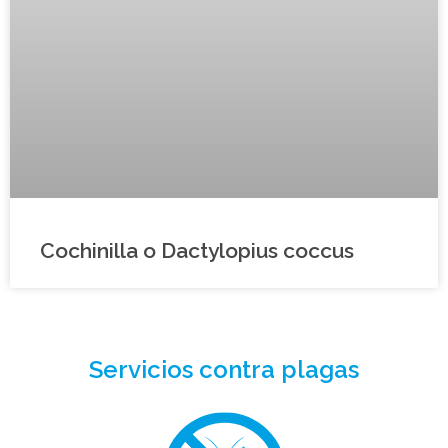
Cochinilla o Dactylopius coccus
Servicios contra plagas