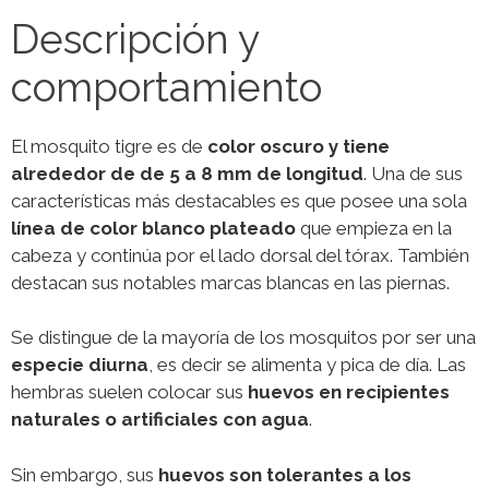
Descripción y
comportamiento
El mosquito tigre es de
color oscuro y tiene
alrededor de de 5 a 8 mm de longitud
. Una de sus
características más destacables es que posee una sola
línea de color blanco plateado
que empieza en la
cabeza y continúa por el lado dorsal del tórax. También
destacan sus notables marcas blancas en las piernas.
Se distingue de la mayoría de los mosquitos por ser una
especie diurna
, es decir se alimenta y pica de día. Las
hembras suelen colocar sus
huevos en recipientes
naturales o artificiales con agua
.
Sin embargo, sus
huevos son tolerantes a los