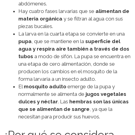
abdómenes.
Hay cuatro fases larvarias que se
alimentan de
materia orgánica
y se filtran al agua con sus
piezas bucales.
La larva en la cuarta etapa se convierte en una
pupa
, que se mantiene en la
superficie del
agua y respira aire también a través de dos
tubos
a modo de sifón. La pupa se encuentra en
una etapa de cero alimentación, donde se
producen los cambios en el mosquito de la
forma larvaria a un insecto adulto.
El
mosquito adulto
emerge de la pupa y
normalmente se alimenta de
jugos vegetales
dulces y néctar
. Las
hembras son las únicas
que se alimentan de sangre
, ya que la
necesitan para producir sus huevos.
¿Por qué se considera